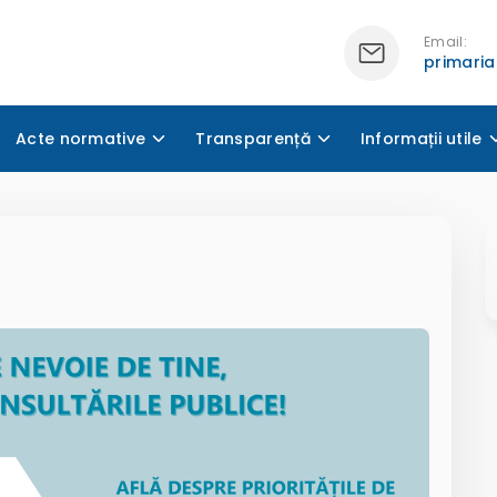
Email:
primari
Acte normative
Transparență
Informații utile