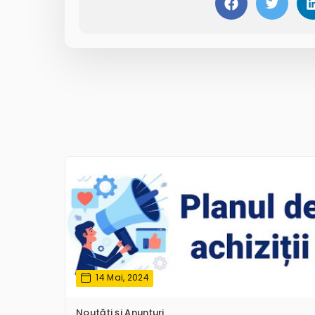
14 Mai, 2024
Noutăţi și Anunțuri