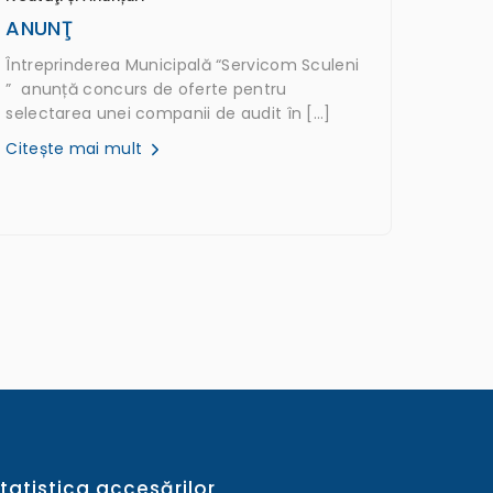
ANUNŢ
Întreprinderea Municipală “Servicom Sculeni
” anunță concurs de oferte pentru
selectarea unei companii de audit în […]
Citește mai mult
tatistica accesărilor