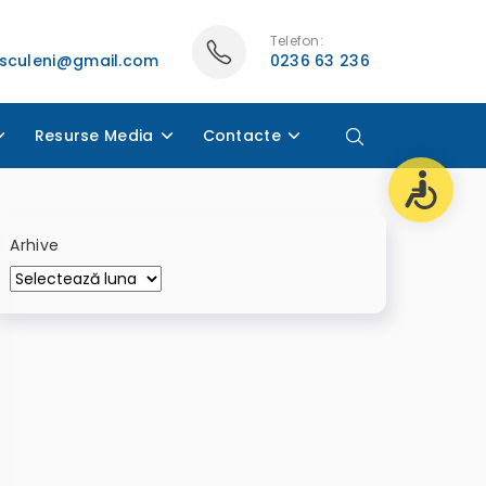
Telefon:
asculeni@gmail.com
0236 63 236
Resurse Media
Contacte
Arhive