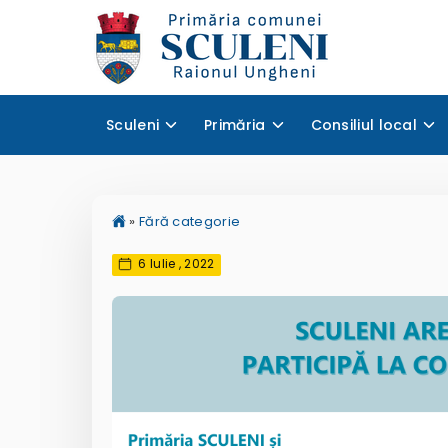
Sculeni
Primăria
Consiliul local
»
Fără categorie
6 Iulie , 2022