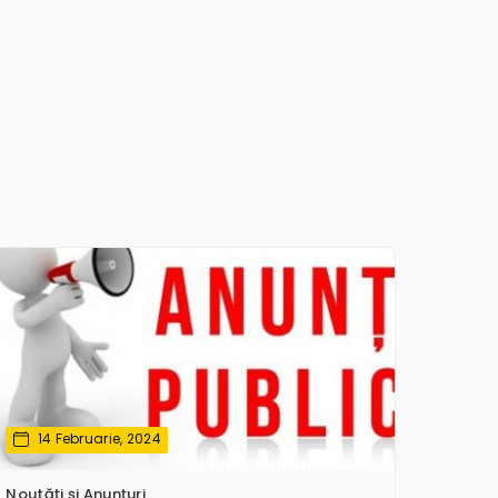
14 Februarie, 2024
Noutăţi și Anunțuri