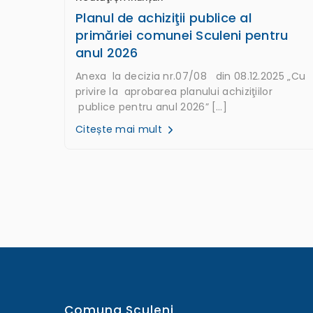
Planul de achiziţii publice al
primăriei comunei Sculeni pentru
anul 2026
Anexa la decizia nr.07/08 din 08.12.2025 „Cu
privire la aprobarea planului achiziţiilor
publice pentru anul 2026” […]
Citește mai mult
Comuna Sculeni