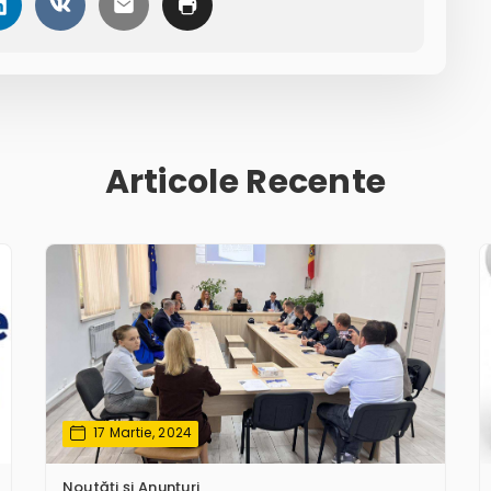
Articole Recente
17 Martie, 2024
Noutăţi și Anunțuri