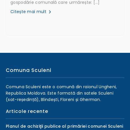
gospodărie comunală care urmărește: […]
Citește mai mult
Comuna Sculeni
Comuna Sculeni este o comună din raionul Ungheni,
Republica Moldova. Este formată din satele Sculeni
(sat-reședință), Blindești, Floreni și Gherman.
Articole recente
Planul de achiziţii publice al primăriei comunei Sculeni