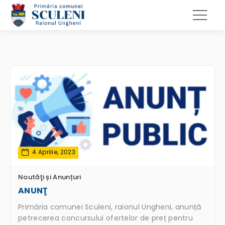
4 Aprilie, 2023
Noutăţi și Anunțuri
ANUNŢ
Primăria comunei Sculeni, raionul Ungheni, anunță
petrecerea concursului ofertelor de preț pentru