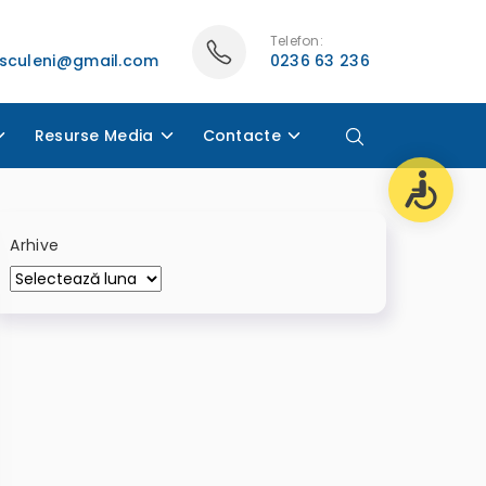
Telefon:
asculeni@gmail.com
0236 63 236
Resurse Media
Contacte
Arhive