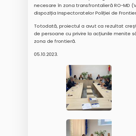
necesare în zona transfrontalieră RO-MD (Vi
dispoziția Inspectoratelor Poliției de Front
Totodată, proiectul a avut ca rezultat creș
de persoane cu privire la acțiunile menite 
zona de frontieră.
05.10.2023.