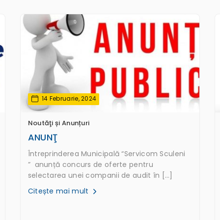
14 Februarie, 2024
Noutăţi și Anunțuri
ANUNŢ
Întreprinderea Municipală “Servicom Sculeni
” anunță concurs de oferte pentru
selectarea unei companii de audit în […]
Citește mai mult