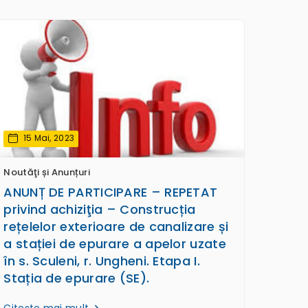
15 Mai, 2023
Noutăţi și Anunțuri
ANUNȚ DE PARTICIPARE – REPETAT
privind achiziţia – Construcția
rețelelor exterioare de canalizare și
a stației de epurare a apelor uzate
în s. Sculeni, r. Ungheni. Etapa I.
Stația de epurare (SE).
Citește mai mult