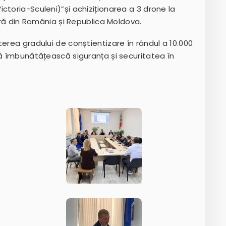
ctoria-Sculeni)”și achiziționarea a 3 drone la
ieră din România și Republica Moldova.
terea gradului de conștientizare în rândul a 10.000
să îmbunătățească siguranța și securitatea în