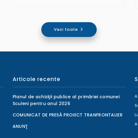
Vezi toate
Articole recente
S
A
Planul de achiziţii publice al primăriei comunei
Sculeni pentru anul 2026
S
COMUNICAT DE PRESĂ PROIECT TRANFRONTALIER
L
A
ANUNŢ