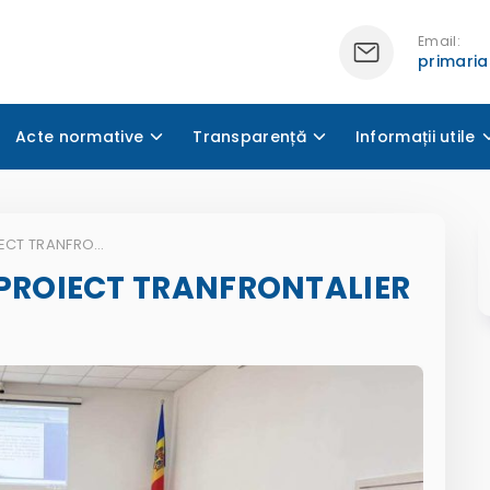
Email:
primari
Acte normative
Transparență
Informații utile
COMUNICAT DE PRESĂ PROIECT TRANFRONTALIER
PROIECT TRANFRONTALIER