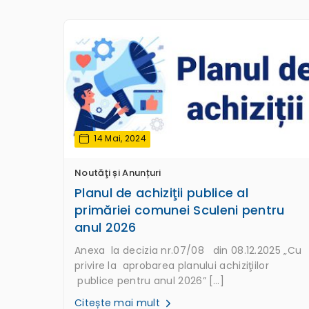
14 Mai, 2024
Noutăţi și Anunțuri
Planul de achiziţii publice al
primăriei comunei Sculeni pentru
anul 2026
Anexa la decizia nr.07/08 din 08.12.2025 „Cu
privire la aprobarea planului achiziţiilor
publice pentru anul 2026” […]
Citește mai mult