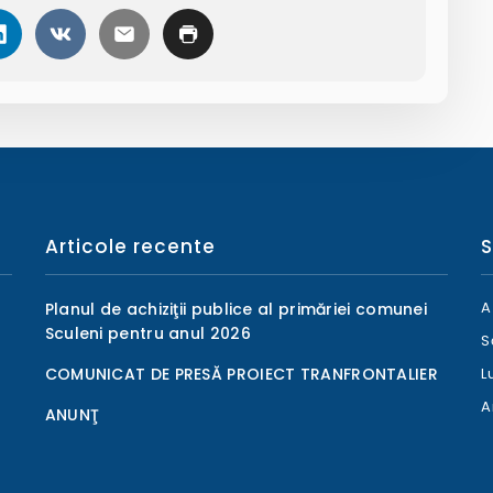
Articole recente
S
A
Planul de achiziţii publice al primăriei comunei
Sculeni pentru anul 2026
S
COMUNICAT DE PRESĂ PROIECT TRANFRONTALIER
L
A
ANUNŢ