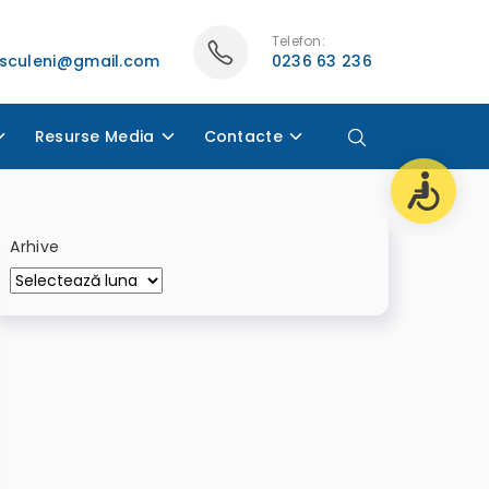
Telefon:
asculeni@gmail.com
0236 63 236
Resurse Media
Contacte
Arhive