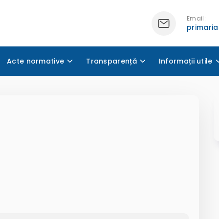
Email:
primari
Acte normative
Transparență
Informații utile