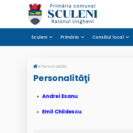
Sculeni
Primăria
Consiliul local
»
Personalităţi
Personalităţi
Andrei Esanu
Emil Childescu