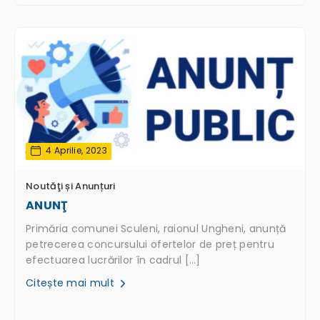
4 Aprilie, 2023
Noutăţi și Anunțuri
ANUNŢ
Primăria comunei Sculeni, raionul Ungheni, anunță
petrecerea concursului ofertelor de preț pentru
efectuarea lucrărilor în cadrul […]
Citește mai mult