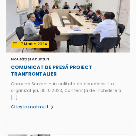
17 Martie, 2024
Noutăţi și Anunțuri
COMUNICAT DE PRESĂ PROIECT
TRANFRONTALIER
Comuna Sculeni – în calitate de beneficiar 1, a
organizat joi, 05.10.2023, Conferința de închidere a
[…]
Citește mai mult