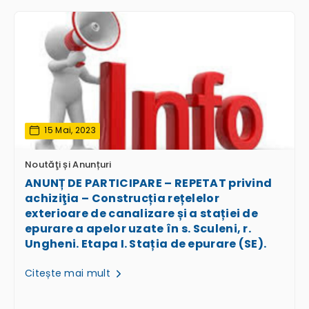
15 Mai, 2023
Noutăţi și Anunțuri
ANUNȚ DE PARTICIPARE – REPETAT privind
achiziţia – Construcția rețelelor
exterioare de canalizare și a stației de
epurare a apelor uzate în s. Sculeni, r.
Ungheni. Etapa I. Stația de epurare (SE).
Citește mai mult