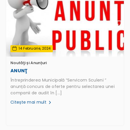
14 Februarie, 2024
Noutăţi și Anunțuri
ANUNŢ
Întreprinderea Municipală “Servicom Sculeni ”
anunță concurs de oferte pentru selectarea unei
companii de audit în […]
Citește mai mult