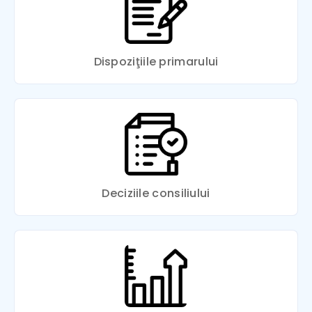
Dispoziţiile primarului
Deciziile consiliului